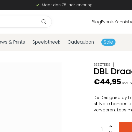
Meer dan 75 jaar ervaring
Blog
Events
Kennisb
aws & Prints
Speelotheek
Cadeaubon
Sale
BEEZTEES
DBL Draa
€44,95
Incl. 
De Designed by Lo
stijlvolle honden 
vervoeren.
Lees m