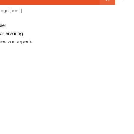
rgelijken
dier
ar ervaring
vies van experts