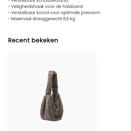
- Verstelbare schouderband
- Veiligheidshaak voor de halsband
- Verstelbaar koord voor optimale pasvorm
- Maximaal draaggewicht 6,5 kg
Recent bekeken