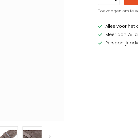
Toevoegen om te ve
Alles voor het 
Meer dan 75 ja
Persoonlijk ad