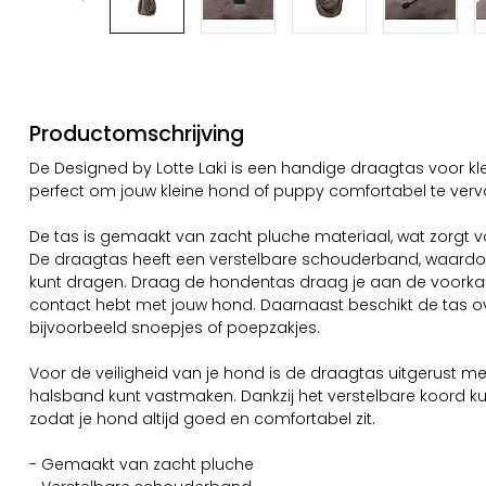
Productomschrijving
De Designed by Lotte Laki is een handige draagtas voor kle
perfect om jouw kleine hond of puppy comfortabel te verv
De tas is gemaakt van zacht pluche materiaal, wat zorgt vo
De draagtas heeft een verstelbare schouderband, waardoor
kunt dragen. Draag de hondentas draag je aan de voorkan
contact hebt met jouw hond. Daarnaast beschikt de tas o
bijvoorbeeld snoepjes of poepzakjes.
Voor de veiligheid van je hond is de draagtas uitgerust m
halsband kunt vastmaken. Dankzij het verstelbare koord k
zodat je hond altijd goed en comfortabel zit.
- Gemaakt van zacht pluche