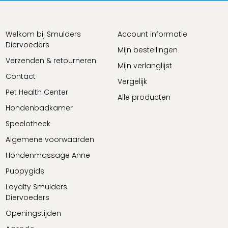
Welkom bij Smulders
Account informatie
Diervoeders
Mijn bestellingen
Verzenden & retourneren
Mijn verlanglijst
Contact
Vergelijk
Pet Health Center
Alle producten
Hondenbadkamer
Speelotheek
Algemene voorwaarden
Hondenmassage Anne
Puppygids
Loyalty Smulders
Diervoeders
Openingstijden