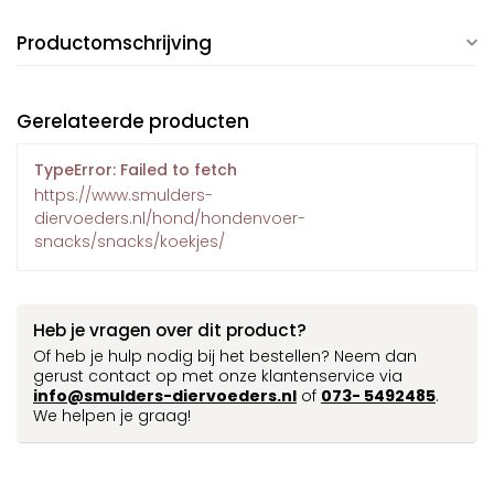
Productomschrijving
Gerelateerde producten
TypeError: Failed to fetch
https://www.smulders-
diervoeders.nl/hond/hondenvoer-
snacks/snacks/koekjes/
Heb je vragen over dit product?
Of heb je hulp nodig bij het bestellen? Neem dan
gerust contact op met onze klantenservice via
info@smulders-diervoeders.nl
of
073- 5492485
.
We helpen je graag!