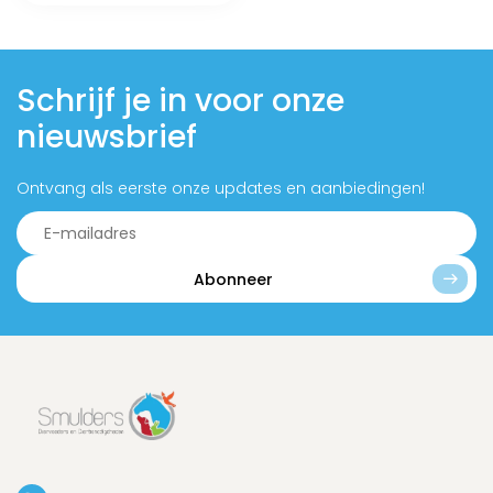
Schrijf je in voor onze
nieuwsbrief
Ontvang als eerste onze updates en aanbiedingen!
Abonneer