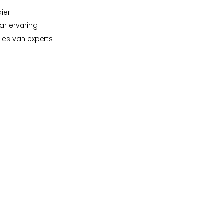
dier
ar ervaring
vies van experts