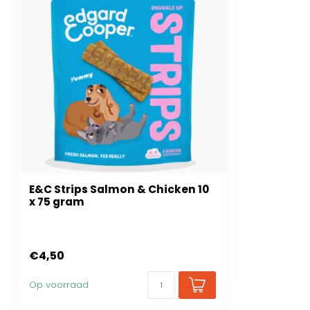
E&C Strips Salmon & Chicken 10
x 75 gram
€4,50
Op voorraad