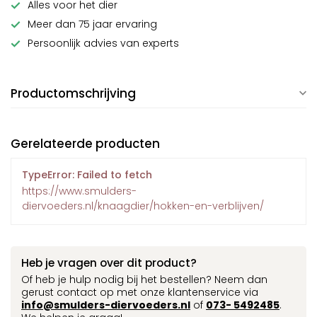
Alles voor het dier
Meer dan 75 jaar ervaring
Persoonlijk advies van experts
Productomschrijving
Gerelateerde producten
TypeError: Failed to fetch
https://www.smulders-
diervoeders.nl/knaagdier/hokken-en-verblijven/
Heb je vragen over dit product?
Of heb je hulp nodig bij het bestellen? Neem dan
gerust contact op met onze klantenservice via
info@smulders-diervoeders.nl
of
073- 5492485
.