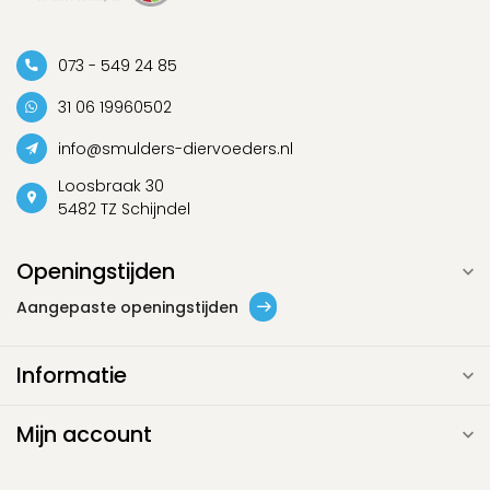
073 - 549 24 85
31 06 19960502
info@smulders-diervoeders.nl
Loosbraak 30
5482 TZ Schijndel
Openingstijden
Aangepaste openingstijden
Informatie
Mijn account