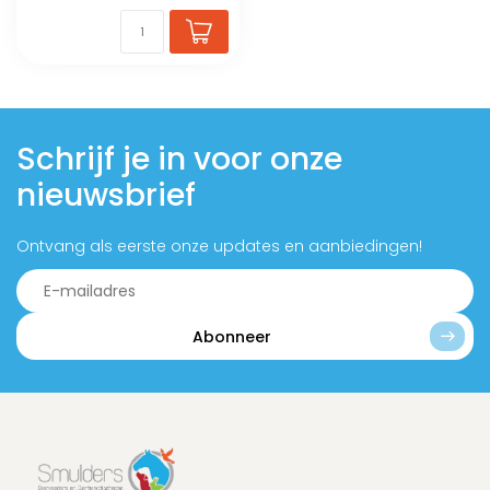
Schrijf je in voor onze
nieuwsbrief
Ontvang als eerste onze updates en aanbiedingen!
Abonneer