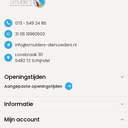
073 - 549 24 85
31 06 19960502
info@smulders-diervoeders.nl
Loosbraak 30
5482 TZ Schijndel
Openingstijden
Aangepaste openingstijden
Informatie
Mijn account