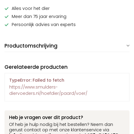
Alles voor het dier
Meer dan 75 jaar ervaring
Persoonlijk advies van experts
Productomschrijving
Gerelateerde producten
TypeError: Failed to fetch
https://www.smulders-
diervoeders.nl/hoefdier/paard/voer/
Heb je vragen over dit product?
Of heb je hulp nodig bij het bestellen? Neem dan
gerust contact op met onze klantenservice via