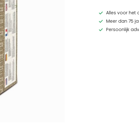
Alles voor het 
Meer dan 75 ja
Persoonlijk ad