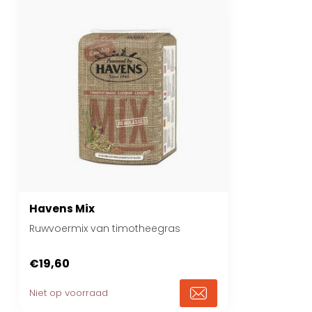
Havens Mix
Ruwvoermix van timotheegras
€19,60
Niet op voorraad