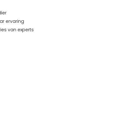
dier
ar ervaring
vies van experts