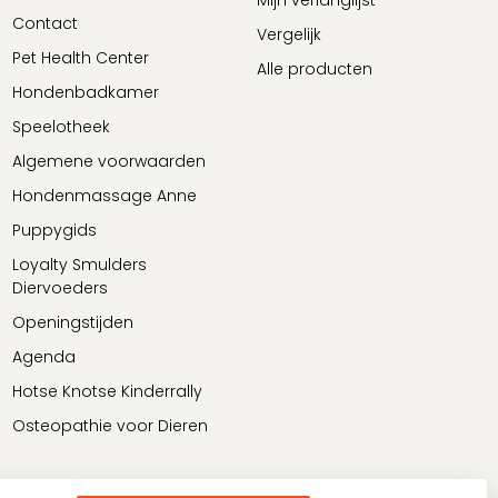
Mijn verlanglijst
Contact
Vergelijk
Pet Health Center
Alle producten
Hondenbadkamer
Speelotheek
Algemene voorwaarden
Hondenmassage Anne
Puppygids
Loyalty Smulders
Diervoeders
Openingstijden
Agenda
Hotse Knotse Kinderrally
Osteopathie voor Dieren