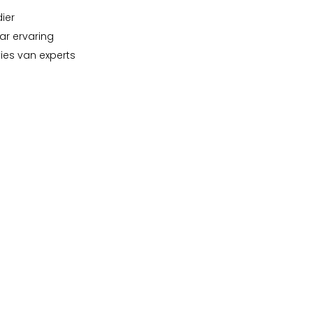
dier
ar ervaring
vies van experts