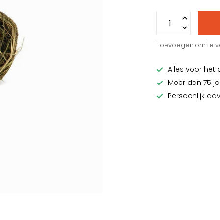
Toevoegen om te ve
Alles voor het 
Meer dan 75 ja
Persoonlijk ad