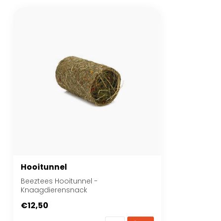
Hooitunnel
Beeztees Hooitunnel -
Knaagdierensnack
€12,50