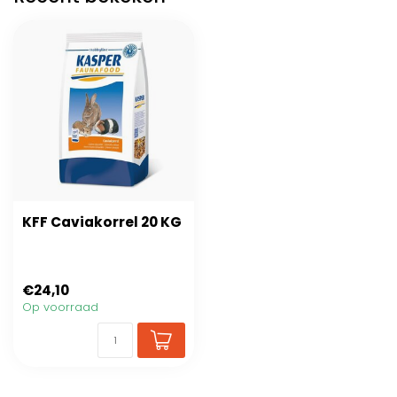
KFF Caviakorrel 20 KG
€24,10
Op voorraad