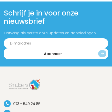
Schrijf je in voor onze
nieuwsbrief
Ontvang als eerste onze updates en aanbiedingen!
Abonneer
073 - 549 24 85