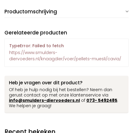
Productomschrijving
Gerelateerde producten
TypeError: Failed to fetch
https://www.smulders-
diervoeders.nl/knaagdier/voer/pellets-muesli/cavia/
Heb je vragen over dit product?
Of heb je hulp nodig bij het bestellen? Neem dan
gerust contact op met onze klantenservice via
info@smulders-diervoeders.nl
of
073- 5492485
.
We helpen je graag!
Recent bekeken