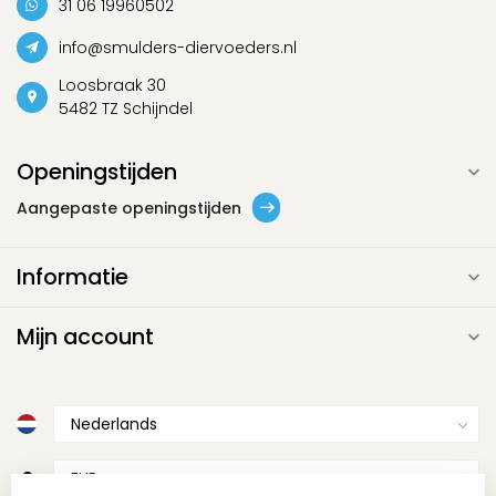
31 06 19960502
info@smulders-diervoeders.nl
Loosbraak 30
5482 TZ Schijndel
Openingstijden
Aangepaste openingstijden
Informatie
Mijn account
€