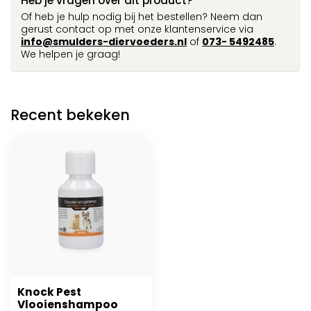
Heb je vragen over dit product?
Of heb je hulp nodig bij het bestellen? Neem dan
gerust contact op met onze klantenservice via
info@smulders-diervoeders.nl
of
073- 5492485
.
We helpen je graag!
Recent bekeken
Knock Pest
Vlooienshampoo