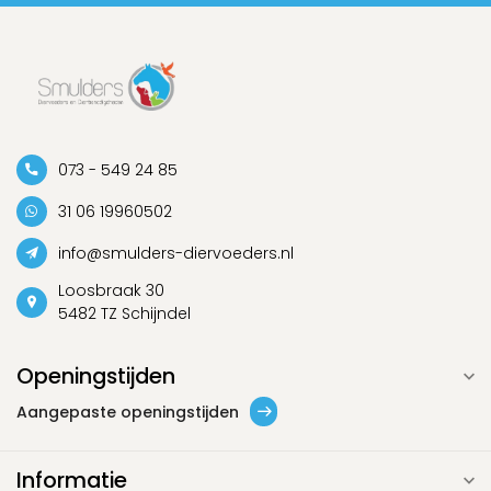
073 - 549 24 85
31 06 19960502
info@smulders-diervoeders.nl
Loosbraak 30
5482 TZ Schijndel
Openingstijden
Aangepaste openingstijden
Informatie