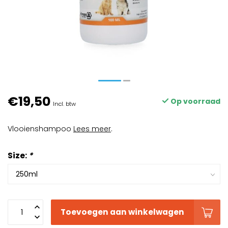
€19,50
Op voorraad
Incl. btw
Vlooienshampoo
Lees meer
.
Size:
*
Toevoegen aan winkelwagen