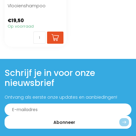
Vlooienshampoo
€19,50
Op voorraad
Schrijf je in voor onze
nieuwsbrief
Ontvang als eerste onze updates en aanbiedingen!
Abonneer