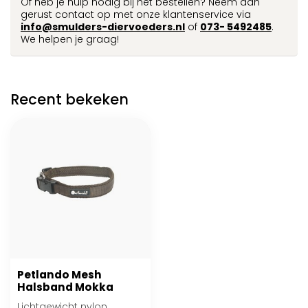
Of heb je hulp nodig bij het bestellen? Neem dan
gerust contact op met onze klantenservice via
info@smulders-diervoeders.nl
of
073- 5492485
.
We helpen je graag!
Recent bekeken
Petlando Mesh
Halsband Mokka
Lichtgewicht nylon