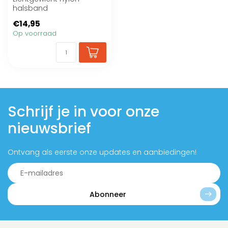
halsband
€14,95
Op voorraad
Schrijf je in voor onze
nieuwsbrief
Ontvang als eerste onze updates en aanbiedingen!
Abonneer