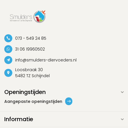
073 - 549 24 85
31 06 19960502
info@smulders-diervoeders.nl
Loosbraak 30
5482 TZ Schijndel
Openingstijden
Aangepaste openingstijden
Informatie