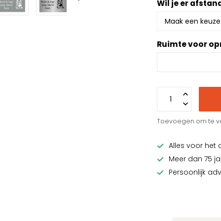
Wil je er afsta
Ruimte voor o
Toevoegen om te ve
Alles voor het 
Meer dan 75 ja
Persoonlijk ad