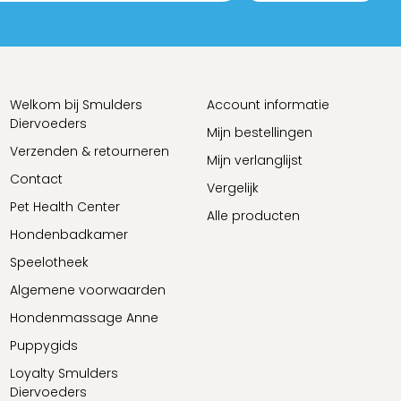
Welkom bij Smulders
Account informatie
Diervoeders
Mijn bestellingen
Verzenden & retourneren
Mijn verlanglijst
Contact
Vergelijk
Pet Health Center
Alle producten
Hondenbadkamer
Speelotheek
Algemene voorwaarden
Hondenmassage Anne
Puppygids
Loyalty Smulders
Diervoeders