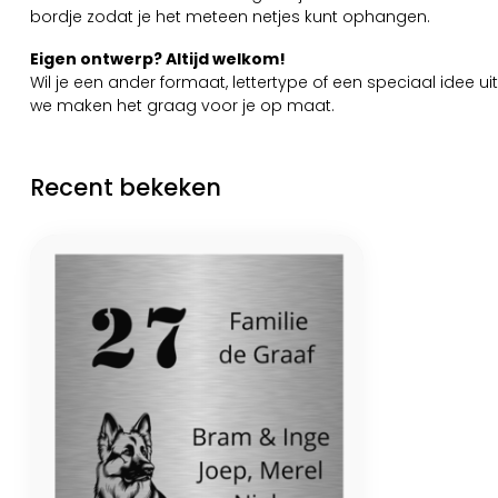
bordje zodat je het meteen netjes kunt ophangen.
Eigen ontwerp? Altijd welkom!
Wil je een ander formaat, lettertype of een speciaal idee
we maken het graag voor je op maat.
Recent bekeken