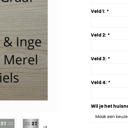
Veld 1:
*
Veld 2:
*
Veld 3:
*
Veld 4:
*
Wil je het hui