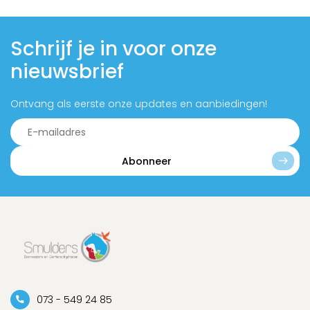
Schrijf je in voor onze
nieuwsbrief
Ontvang als eerste onze updates en aanbiedingen!
Abonneer
073 - 549 24 85