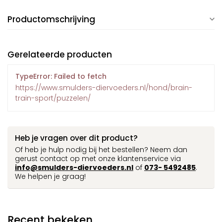
Productomschrijving
Gerelateerde producten
TypeError: Failed to fetch
https://www.smulders-diervoeders.nl/hond/brain-
train-sport/puzzelen/
Heb je vragen over dit product?
Of heb je hulp nodig bij het bestellen? Neem dan
gerust contact op met onze klantenservice via
info@smulders-diervoeders.nl
of
073- 5492485
.
We helpen je graag!
Recent bekeken