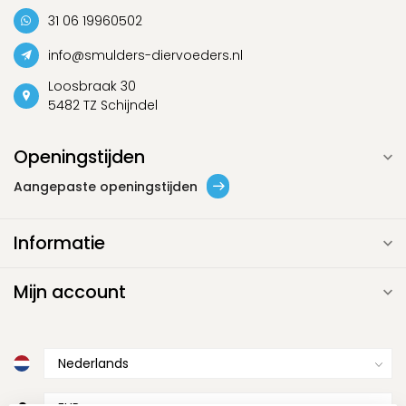
31 06 19960502
info@smulders-diervoeders.nl
Loosbraak 30
5482 TZ Schijndel
Openingstijden
Aangepaste openingstijden
Informatie
Mijn account