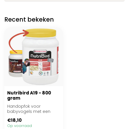
Recent bekeken
Nutribird A19 - 800
gram
Handopfok voor
babyvogels met een
hoge energiebehoefte
€18,10
Op voorraad