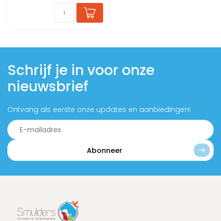
Schrijf je in voor onze
nieuwsbrief
Ontvang als eerste onze updates en aanbiedingen!
Abonneer