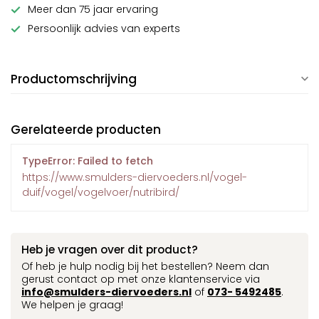
Meer dan 75 jaar ervaring
Persoonlijk advies van experts
Productomschrijving
Gerelateerde producten
TypeError: Failed to fetch
https://www.smulders-diervoeders.nl/vogel-
duif/vogel/vogelvoer/nutribird/
Heb je vragen over dit product?
Of heb je hulp nodig bij het bestellen? Neem dan
gerust contact op met onze klantenservice via
info@smulders-diervoeders.nl
of
073- 5492485
.
We helpen je graag!