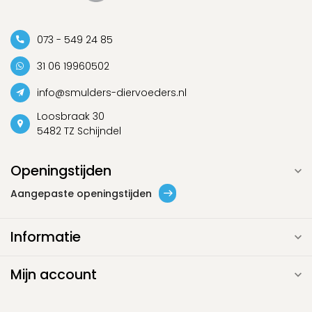
073 - 549 24 85
31 06 19960502
info@smulders-diervoeders.nl
Loosbraak 30
5482 TZ Schijndel
Openingstijden
Aangepaste openingstijden
Informatie
Mijn account