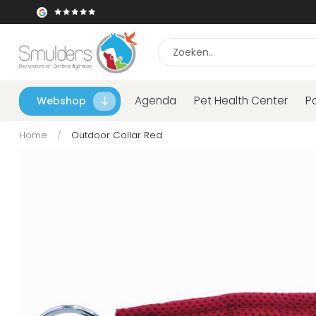
Agenda
Pet Health Center
P
Webshop
Home
/
Outdoor Collar Red