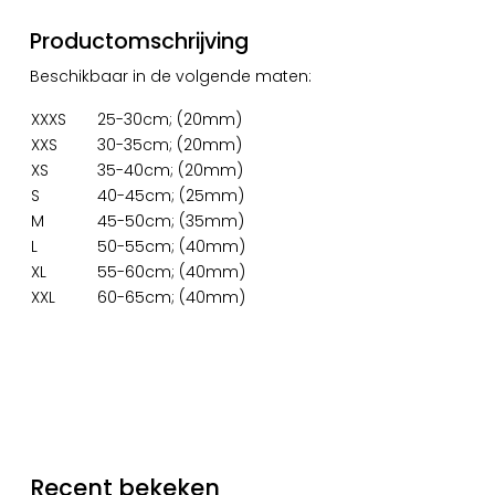
Productomschrijving
Beschikbaar in de volgende maten:
XXXS
25-30cm; (20mm)
XXS
30-35cm; (20mm)
XS
35-40cm; (20mm)
S
40-45cm; (25mm)
M
45-50cm; (35mm)
L
50-55cm; (40mm)
XL
55-60cm; (40mm)
XXL
60-65cm; (40mm)
Recent bekeken