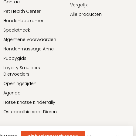
Contact
Vergelijk
Pet Health Center
Alle producten
Hondenbadkamer
Speelotheek
Algemene voorwaarden
Hondenmassage Anne
Puppygids
Loyalty Smulders
Diervoeders
Openingstijden
Agenda
Hotse Knotse Kinderrally
Osteopathie voor Dieren