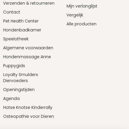
Verzenden & retourneren
Mijn verlanglijst
Contact
Vergelijk
Pet Health Center
Alle producten
Hondenbadkamer
Speelotheek
Algemene voorwaarden
Hondenmassage Anne
Puppygids
Loyalty Smulders
Diervoeders
Openingstijden
Agenda
Hotse Knotse Kinderrally
Osteopathie voor Dieren