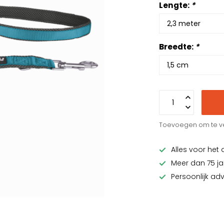
Lengte:
*
Breedte:
*
Toevoegen om te ve
Alles voor het 
Meer dan 75 ja
Persoonlijk ad