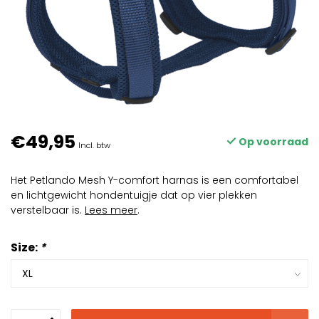
€49,95
Op voorraad
Incl. btw
Het Petlando Mesh Y-comfort harnas is een comfortabel
en lichtgewicht hondentuigje dat op vier plekken
verstelbaar is.
Lees meer
.
Size:
*