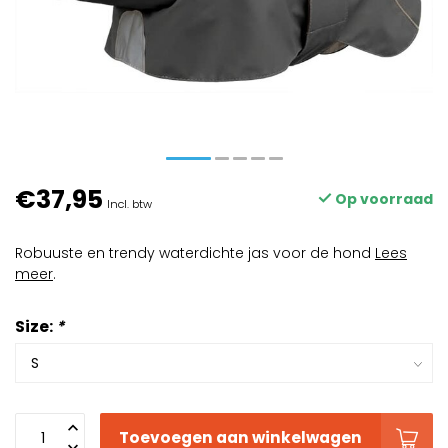
€37,95
Op voorraad
Incl. btw
Robuuste en trendy waterdichte jas voor de hond
Lees
meer
.
Size:
*
Toevoegen aan winkelwagen