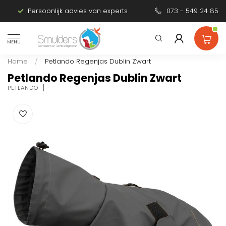
Persoonlijk advies van experts
073 - 549 24 85
MENU
Home
/
Petlando Regenjas Dublin Zwart
Petlando Regenjas Dublin Zwart
PETLANDO