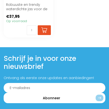
Robuuste en trendy
waterdichte jas voor de
hond
€37,95
Op voorraad
Schrijf je in voor onze
nieuwsbrief
Ontvang als eerste onze updates en aanbiedingen!
Abonneer