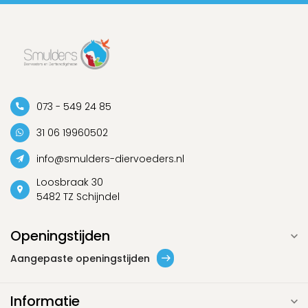
073 - 549 24 85
31 06 19960502
info@smulders-diervoeders.nl
Loosbraak 30
5482 TZ Schijndel
Openingstijden
Aangepaste openingstijden
Informatie