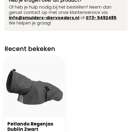
Heb je vragen over dit product?
Of heb je hulp nodig bij het bestellen? Neem dan
gerust contact op met onze klantenservice via
info@smulders-diervoeders.nl
of
073- 5492485
.
We helpen je graag!
Recent bekeken
Petlando Regenjas
Dublin Zwart