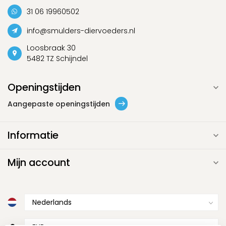
31 06 19960502
info@smulders-diervoeders.nl
Loosbraak 30
5482 TZ Schijndel
Openingstijden
Aangepaste openingstijden
Informatie
Mijn account