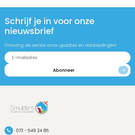
Schrijf je in voor onze
nieuwsbrief
Ontvang als eerste onze updates en aanbiedingen!
Abonneer
073 - 549 24 85