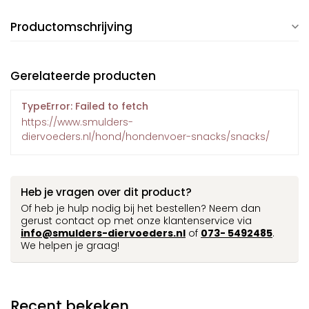
Productomschrijving
Gerelateerde producten
TypeError: Failed to fetch
https://www.smulders-
diervoeders.nl/hond/hondenvoer-snacks/snacks/
Heb je vragen over dit product?
Of heb je hulp nodig bij het bestellen? Neem dan
gerust contact op met onze klantenservice via
info@smulders-diervoeders.nl
of
073- 5492485
.
We helpen je graag!
Recent bekeken