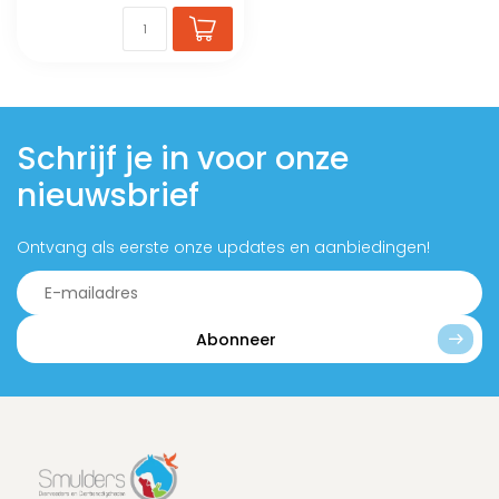
Schrijf je in voor onze
nieuwsbrief
Ontvang als eerste onze updates en aanbiedingen!
Abonneer