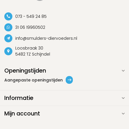
073 - 549 24 85
31 06 19960502
info@smulders-diervoeders.nl
Loosbraak 30
5482 TZ Schijndel
Openingstijden
Aangepaste openingstijden
Informatie
Mijn account