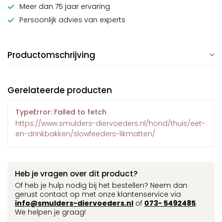
Meer dan 75 jaar ervaring
Persoonlijk advies van experts
Productomschrijving
Gerelateerde producten
TypeError: Failed to fetch
https://www.smulders-diervoeders.nl/hond/thuis/eet-
en-drinkbakken/slowfeeders-likmatten/
Heb je vragen over dit product?
Of heb je hulp nodig bij het bestellen? Neem dan
gerust contact op met onze klantenservice via
info@smulders-diervoeders.nl
of
073- 5492485
.
We helpen je graag!