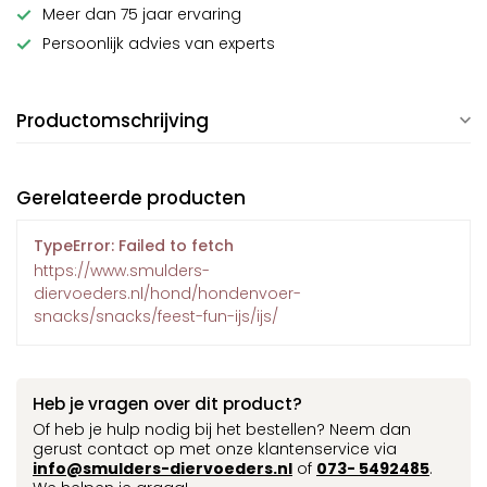
Meer dan 75 jaar ervaring
Persoonlijk advies van experts
Productomschrijving
Gerelateerde producten
TypeError: Failed to fetch
https://www.smulders-
diervoeders.nl/hond/hondenvoer-
snacks/snacks/feest-fun-ijs/ijs/
Heb je vragen over dit product?
Of heb je hulp nodig bij het bestellen? Neem dan
gerust contact op met onze klantenservice via
info@smulders-diervoeders.nl
of
073- 5492485
.