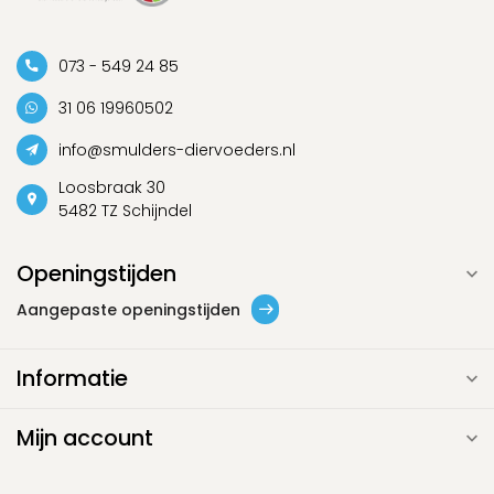
073 - 549 24 85
31 06 19960502
info@smulders-diervoeders.nl
Loosbraak 30
5482 TZ Schijndel
Openingstijden
Aangepaste openingstijden
Informatie
Mijn account