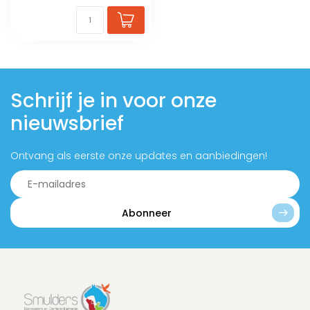
Schrijf je in voor onze
nieuwsbrief
Ontvang als eerste onze updates en aanbiedingen!
Abonneer