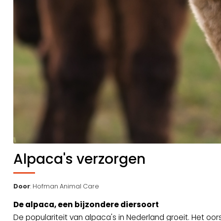
Alpaca's verzorgen
Door
: Hofman Animal Care
De alpaca, een bijzondere diersoort
De populariteit van alpaca's in Nederland groeit. Het oor