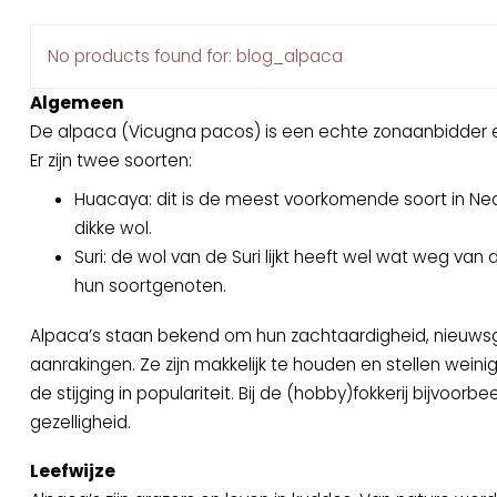
No products found for: blog_alpaca
Algemeen
De alpaca (Vicugna pacos) is een echte zonaanbidder en
Er zijn twee soorten:
Huacaya: dit is de meest voorkomende soort in Ne
dikke wol.
Suri: de wol van de Suri lijkt heeft wel wat weg va
hun soortgenoten.
Alpaca’s staan bekend om hun zachtaardigheid, nieuwsgi
aanrakingen. Ze zijn makkelijk te houden en stellen weinig
de stijging in populariteit. Bij de (hobby)fokkerij bijvoor
gezelligheid.
Leefwijze