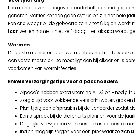
Een merrie is vanaf ongeveer anderhalf jaar oud geslacht
geboren. Merries kennen geen cyclus en zijn het hele jaa
Een cria weegt bij de geboorte zo’n 7 tot 8 kg en wordt 
haar veulen namelijk niet zelf droog. Een alpaca wordt g
Wormen
De beste manier om een wormenbesmetting te voorkome
een vaste mestplek. De mest ligt dan bij elkaar en is ee
voorkomen van worminfecties.
Enkele verzorgingstips voor alpacahouders
Alpaca's hebben extra vitamine A, D3 en E nodig 
Zorg altijd voor voldoende vers drinkwater, gras en 
Plan tijdig een afspraak in bij de scheerder zodat
Een afspraak bij de dierenarts plannen voor de jaarl
Dagelijks verwijderen van mest om is de beste man
Indien mogelijk zorgen voor een plek waar ze zich 