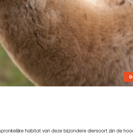
D
spronkelijke habitat van deze bijzondere diersoort zijn de ho