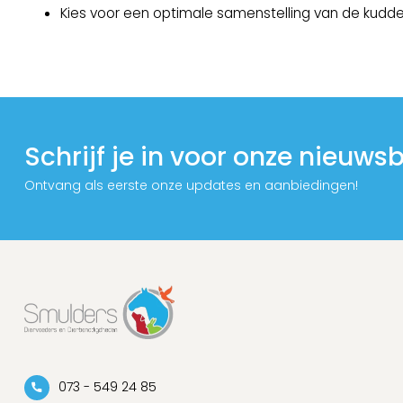
Kies voor een optimale samenstelling van de kudde
Schrijf je in voor onze nieuwsb
Ontvang als eerste onze updates en aanbiedingen!
073 - 549 24 85