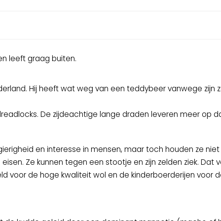
 leeft graag buiten.
derland. Hij heeft wat weg van een teddybeer vanwege zijn 
n dreadlocks. De zijdeachtige lange draden leveren meer op d
erigheid en interesse in mensen, maar toch houden ze niet 
 eisen. Ze kunnen tegen een stootje en zijn zelden ziek. Dat v
beeld voor de hoge kwaliteit wol en de kinderboerderijen voor 