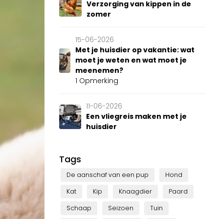
Verzorging van kippen in de
zomer
15-06-2026
Met je huisdier op vakantie: wat
moet je weten en wat moet je
meenemen?
1 Opmerking
11-06-2026
Een vliegreis maken met je
huisdier
Tags
De aanschaf van een pup
Hond
Kat
Kip
Knaagdier
Paard
Schaap
Seizoen
Tuin