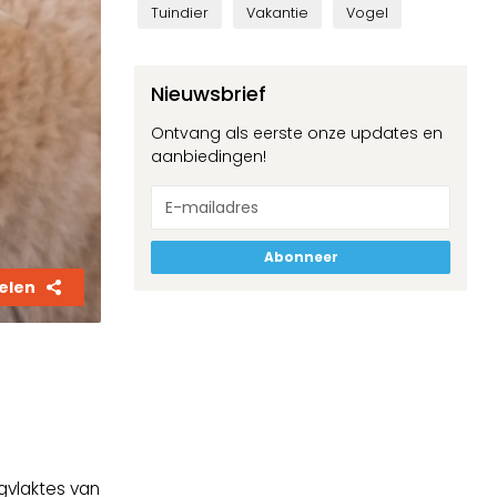
Tuindier
Vakantie
Vogel
Nieuwsbrief
Ontvang als eerste onze updates en
aanbiedingen!
Abonneer
elen
ogvlaktes van