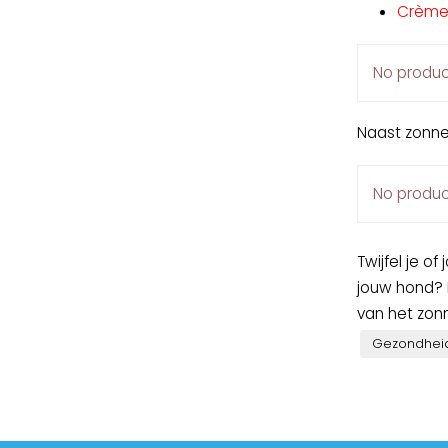
Crème
No produc
Naast zonne
No produc
Twijfel je 
jouw hond? 
van het zonn
Gezondhei