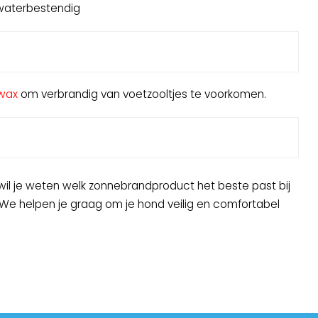
 waterbestendig
wax
om verbrandig van voetzooltjes te voorkomen.
wil je weten welk zonnebrandproduct het beste past bij
We helpen je graag om je hond veilig en comfortabel