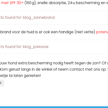
 met SPF 30+
(150 g), snelle absorptie, 24 u bescherming en
ts found for: blog_zonnebrand
brand voor de huid is er ook een handige (niet vette)
poten
ts found for: blog_pawwax
of jouw hond extra bescherming nodig heeft tegen de zon? Of 
Kom gerust langs in de winkel of neem contact met ons op. 
etje te laten genieten!
d