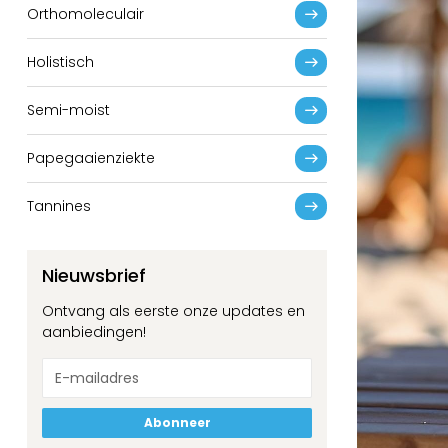
Orthomoleculair
Holistisch
Semi-moist
Papegaaienziekte
Tannines
Nieuwsbrief
Ontvang als eerste onze updates en
aanbiedingen!
Abonneer