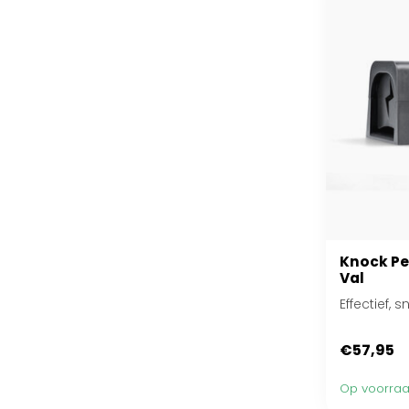
Knock Pe
Val
Effectief, 
€57,95
Op voorra