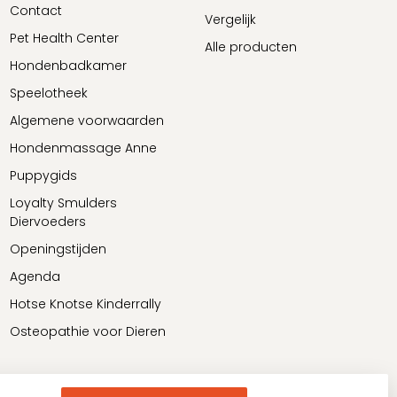
Contact
Vergelijk
Pet Health Center
Alle producten
Hondenbadkamer
Speelotheek
Algemene voorwaarden
Hondenmassage Anne
Puppygids
Loyalty Smulders
Diervoeders
Openingstijden
Agenda
Hotse Knotse Kinderrally
Osteopathie voor Dieren