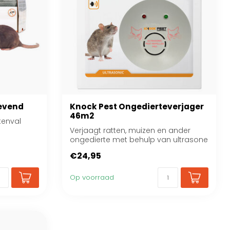
Levend
Knock Pest Ongedierteverjager
46m2
tenval
Verjaagt ratten, muizen en ander
ongedierte met behulp van ultrasone
technologie
€24,95
Op voorraad