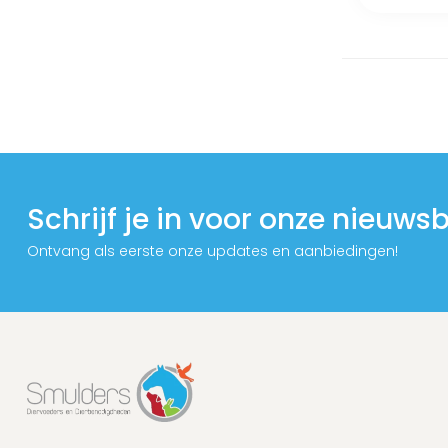
Schrijf je in voor onze nieuwsb
Ontvang als eerste onze updates en aanbiedingen!