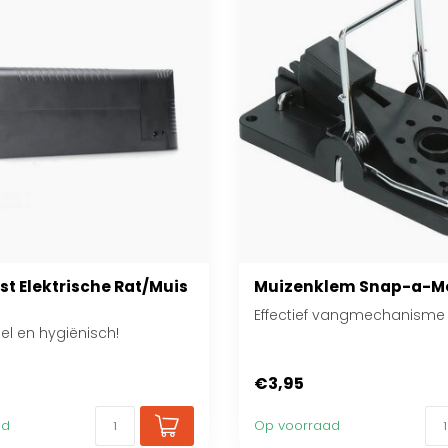
st Elektrische Rat/Muis
Muizenklem Snap-a-M
Effectief vangmechanisme
snel en hygiënisch!
€3,95
ad
Op voorraad