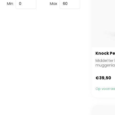
Min
Max
Knock Pe
Middel ter
muggenlar
€39,50
Op voorra