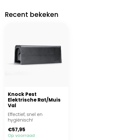
Recent bekeken
Knock Pest
Elektrische Rat/Muis
Val
Effectief, snel en
hygiënisch!
€57,95
Op voorraad