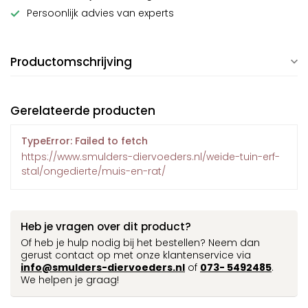
Persoonlijk advies van experts
Productomschrijving
Gerelateerde producten
TypeError: Failed to fetch
https://www.smulders-diervoeders.nl/weide-tuin-erf-
stal/ongedierte/muis-en-rat/
Heb je vragen over dit product?
Of heb je hulp nodig bij het bestellen? Neem dan
gerust contact op met onze klantenservice via
info@smulders-diervoeders.nl
of
073- 5492485
.
We helpen je graag!