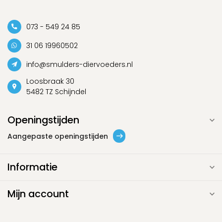
073 - 549 24 85
31 06 19960502
info@smulders-diervoeders.nl
Loosbraak 30
5482 TZ Schijndel
Openingstijden
Aangepaste openingstijden
Informatie
Mijn account