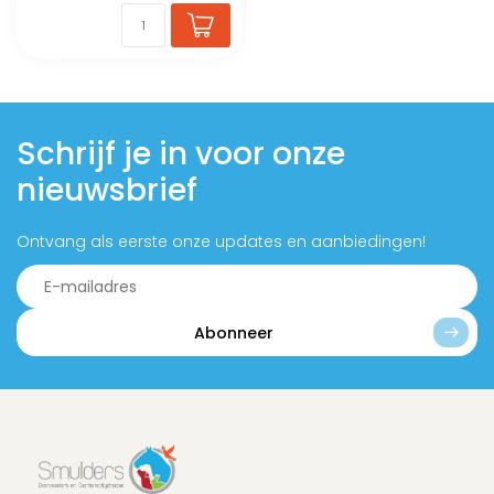
Schrijf je in voor onze
nieuwsbrief
Ontvang als eerste onze updates en aanbiedingen!
Abonneer