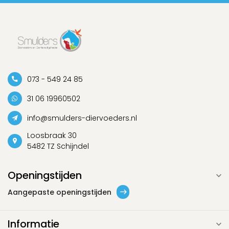
073 - 549 24 85
31 06 19960502
info@smulders-diervoeders.nl
Loosbraak 30
5482 TZ Schijndel
Openingstijden
Aangepaste openingstijden
Informatie