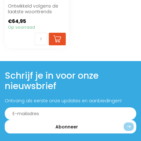
Ontwikkeld volgens de
laatste woontrends
€64,95
Op voorraad
Schrijf je in voor onze
nieuwsbrief
Ontvang als eerste onze updates en aanbiedingen!
Abonneer