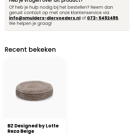
Heb je vragen over dit product?
Of heb je hulp nodig bij het bestellen? Neem dan
gerust contact op met onze klantenservice via
info@smulders-diervoeders.nl
of
073- 5492485
.
We helpen je graag!
Recent bekeken
BZ Designed by Lotte
Reza Beige