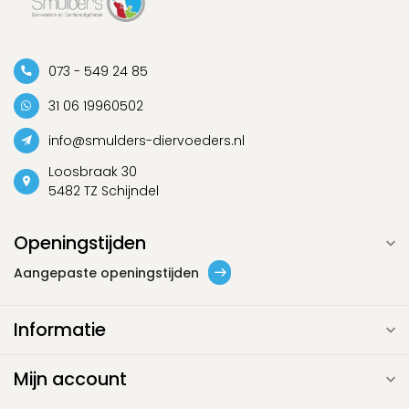
073 - 549 24 85
31 06 19960502
info@smulders-diervoeders.nl
Loosbraak 30
5482 TZ Schijndel
Openingstijden
Aangepaste openingstijden
Informatie
Mijn account