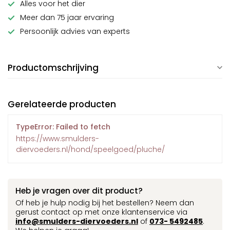
Alles voor het dier
Meer dan 75 jaar ervaring
Persoonlijk advies van experts
Productomschrijving
Gerelateerde producten
TypeError: Failed to fetch
https://www.smulders-
diervoeders.nl/hond/speelgoed/pluche/
Heb je vragen over dit product?
Of heb je hulp nodig bij het bestellen? Neem dan
gerust contact op met onze klantenservice via
info@smulders-diervoeders.nl
of
073- 5492485
.