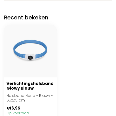
Recent bekeken
Verlichtingshalsband
Glowy Blauw
Halsband Hond - Blauw -
65x2,5 cm
€16,95
Op voorraad