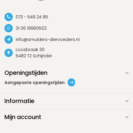
073 - 549 24 85
31 06 19960502
info@smulders-diervoeders.nl
Loosbraak 30
5482 TZ Schijndel
Openingstijden
Aangepaste openingstijden
Informatie
Mijn account