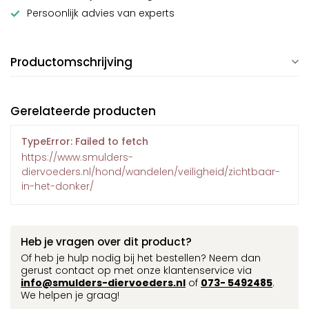
Persoonlijk advies van experts
Productomschrijving
Gerelateerde producten
TypeError: Failed to fetch
https://www.smulders-
diervoeders.nl/hond/wandelen/veiligheid/zichtbaar-
in-het-donker/
Heb je vragen over dit product?
Of heb je hulp nodig bij het bestellen? Neem dan
gerust contact op met onze klantenservice via
info@smulders-diervoeders.nl
of
073- 5492485
.
We helpen je graag!