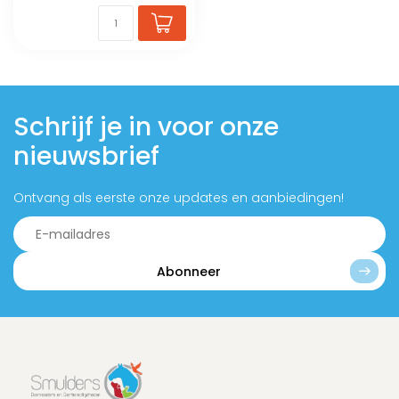
Schrijf je in voor onze
nieuwsbrief
Ontvang als eerste onze updates en aanbiedingen!
Abonneer