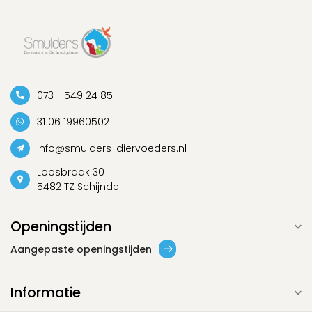
073 - 549 24 85
31 06 19960502
info@smulders-diervoeders.nl
Loosbraak 30
5482 TZ Schijndel
Openingstijden
Aangepaste openingstijden
Informatie