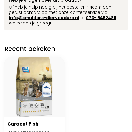
Heb je vragen over dit product?
Of heb je hulp nodig bij het bestellen? Neem dan
gerust contact op met onze klantenservice via
info@smulders-diervoeders.nl
of
073- 5492485
.
We helpen je graag!
Recent bekeken
Carocat Fish