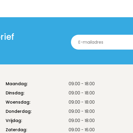
rief
Maandag:
09:00 - 18:00
Dinsdag:
09:00 - 18:00
Woensdag:
09:00 - 18:00
Donderdag:
09:00 - 18:00
Vrijdag:
09:00 - 18:00
Zaterdag:
09:00 - 16:00