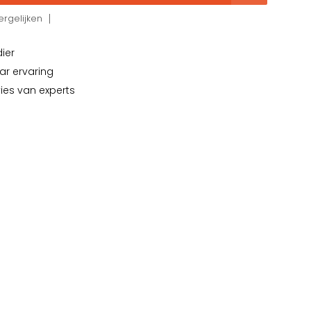
rgelijken
dier
ar ervaring
vies van experts