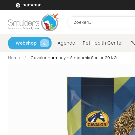
Agenda
Pet Health Center
P
Webshop
Home
/
Cavalor Harmony - Strucomix Senior 20 KG