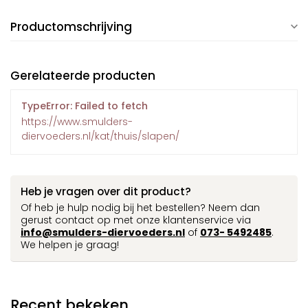
Productomschrijving
Gerelateerde producten
TypeError: Failed to fetch
https://www.smulders-
diervoeders.nl/kat/thuis/slapen/
Heb je vragen over dit product?
Of heb je hulp nodig bij het bestellen? Neem dan
gerust contact op met onze klantenservice via
info@smulders-diervoeders.nl
of
073- 5492485
.
We helpen je graag!
Recent bekeken