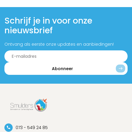
Schrijf je in voor onze
nieuwsbrief
Ontvang als eerste onze updates en aanbiedingen!
Abonneer
073 - 549 24 85