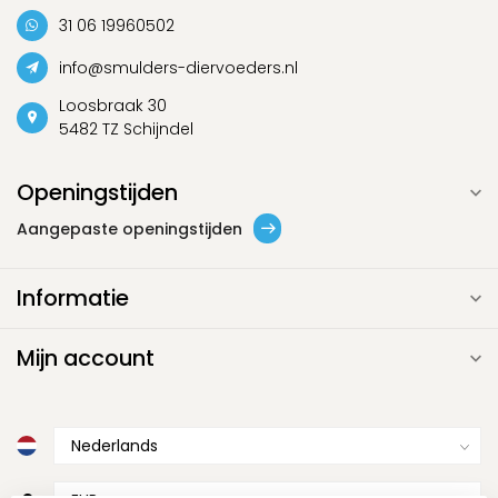
31 06 19960502
info@smulders-diervoeders.nl
Loosbraak 30
5482 TZ Schijndel
Openingstijden
Aangepaste openingstijden
Informatie
Mijn account