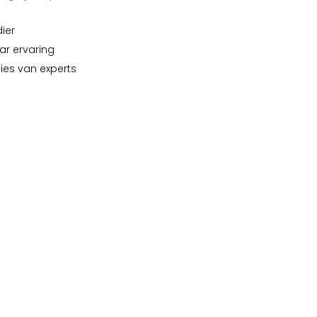
dier
ar ervaring
vies van experts