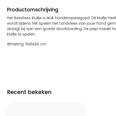
Productomschrijving
Het Beeztees kluifje is leuk hondenspeelgoed. Dit kluifje heeft
wordt tijdens het spelen het tandvlees van jouw hond ge
draagt bij aan een goede doorbloeding. De piep maakt he
kluifje te spelen.
Afmeting: 15x5x3,5 cm
Recent bekeken