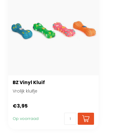
BZ Vinyl Kluif
Vrolijk kluifje
€3,95
Op voorraad