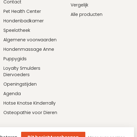
Contact
Vergelijk
Pet Health Center
Alle producten
Hondenbadkamer
Speelotheek
Algemene voorwaarden
Hondenmassage Anne
Puppygids
Loyalty Smulders
Diervoeders
Openingstijden
Agenda
Hotse Knotse Kinderrally
Osteopathie voor Dieren