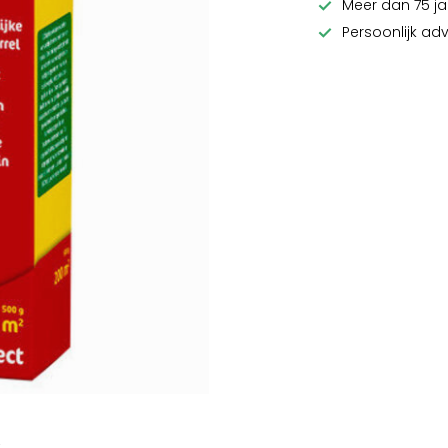
Meer dan 75 ja
Persoonlijk ad