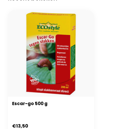
Escar-go 500 g
€13,50