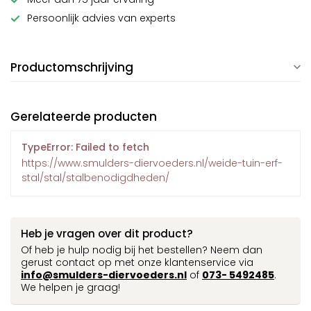
Persoonlijk advies van experts
Productomschrijving
Gerelateerde producten
TypeError: Failed to fetch
https://www.smulders-diervoeders.nl/weide-tuin-erf-
stal/stal/stalbenodigdheden/
Heb je vragen over dit product?
Of heb je hulp nodig bij het bestellen? Neem dan
gerust contact op met onze klantenservice via
info@smulders-diervoeders.nl
of
073- 5492485
.
We helpen je graag!