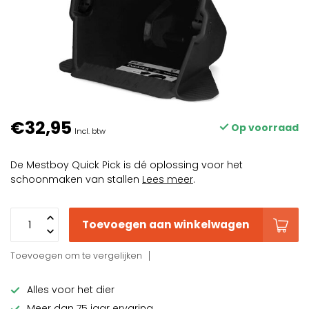
€32,95
Op voorraad
Incl. btw
De Mestboy Quick Pick is dé oplossing voor het
schoonmaken van stallen
Lees meer
.
Toevoegen aan winkelwagen
Toevoegen om te vergelijken
Alles voor het dier
Meer dan 75 jaar ervaring