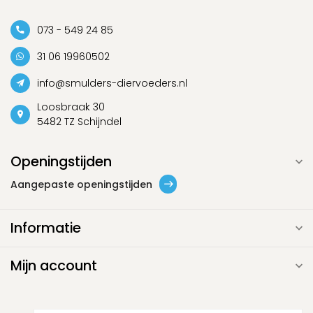
073 - 549 24 85
31 06 19960502
info@smulders-diervoeders.nl
Loosbraak 30
5482 TZ Schijndel
Openingstijden
Aangepaste openingstijden
Informatie
Mijn account