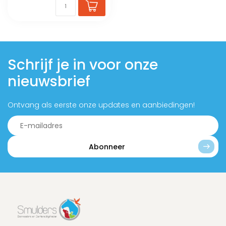
Schrijf je in voor onze
nieuwsbrief
Ontvang als eerste onze updates en aanbiedingen!
Abonneer