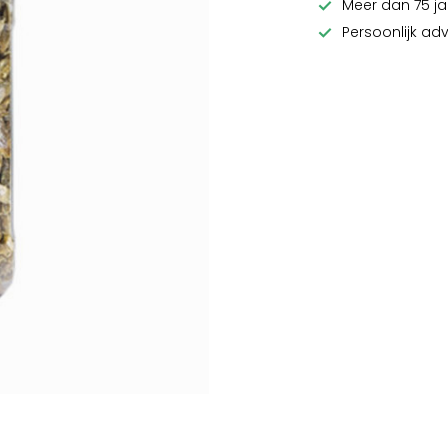
Meer dan 75 ja
Persoonlijk ad