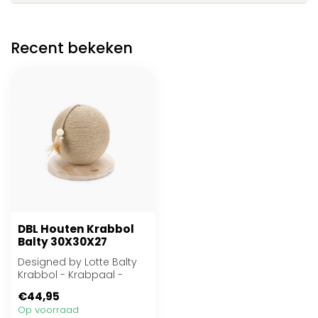
Recent bekeken
DBL Houten Krabbol
Balty 30X30X27
Designed by Lotte Balty
Krabbol - Krabpaal -
30x30x27 cm
€44,95
Op voorraad