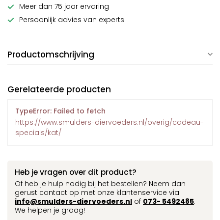
Meer dan 75 jaar ervaring
Persoonlijk advies van experts
Productomschrijving
Gerelateerde producten
TypeError: Failed to fetch
https://www.smulders-diervoeders.nl/overig/cadeau-
specials/kat/
Heb je vragen over dit product?
Of heb je hulp nodig bij het bestellen? Neem dan
gerust contact op met onze klantenservice via
info@smulders-diervoeders.nl
of
073- 5492485
.
We helpen je graag!