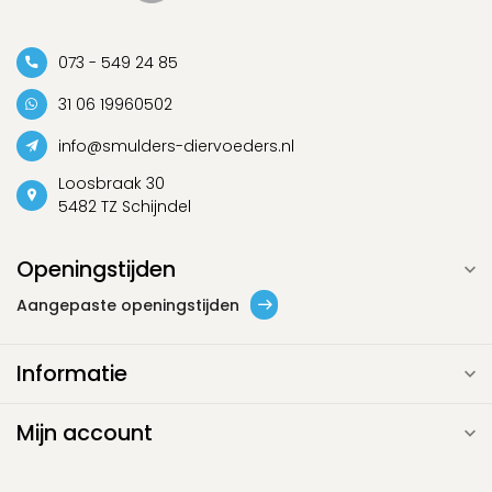
073 - 549 24 85
31 06 19960502
info@smulders-diervoeders.nl
Loosbraak 30
5482 TZ Schijndel
Openingstijden
Aangepaste openingstijden
Informatie
Mijn account