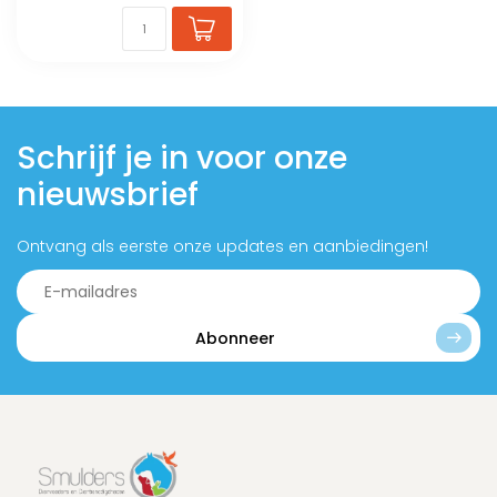
Schrijf je in voor onze
nieuwsbrief
Ontvang als eerste onze updates en aanbiedingen!
Abonneer