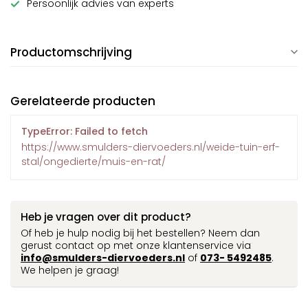
Persoonlijk advies van experts
Productomschrijving
Gerelateerde producten
TypeError: Failed to fetch
https://www.smulders-diervoeders.nl/weide-tuin-erf-
stal/ongedierte/muis-en-rat/
Heb je vragen over dit product?
Of heb je hulp nodig bij het bestellen? Neem dan
gerust contact op met onze klantenservice via
info@smulders-diervoeders.nl
of
073- 5492485
.
We helpen je graag!