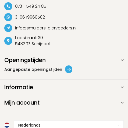
073 - 549 24 85
31 06 19960502
info@smulders-diervoeders.nl
Loosbraak 30
5482 TZ Schijndel
Openingstijden
Aangepaste openingstijden
Informatie
Mijn account