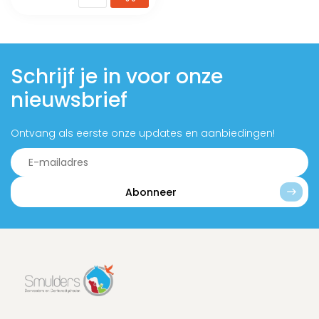
Schrijf je in voor onze
nieuwsbrief
Ontvang als eerste onze updates en aanbiedingen!
Abonneer