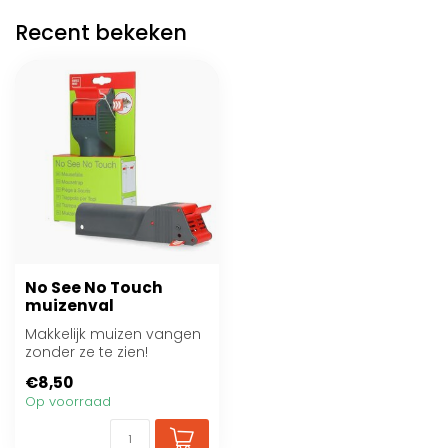
Recent bekeken
No See No Touch
muizenval
Makkelijk muizen vangen
zonder ze te zien!
€8,50
Op voorraad