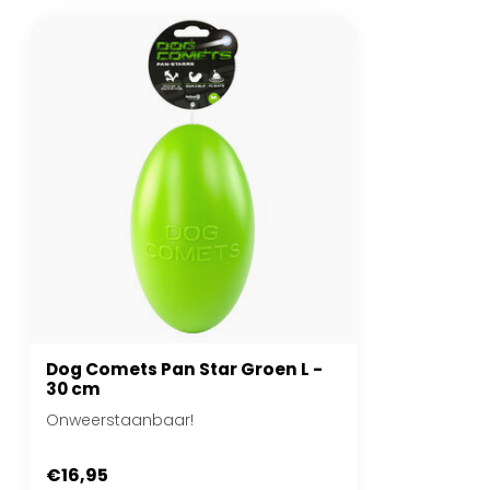
Dog Comets Pan Star Groen L -
30 cm
Onweerstaanbaar!
€16,95