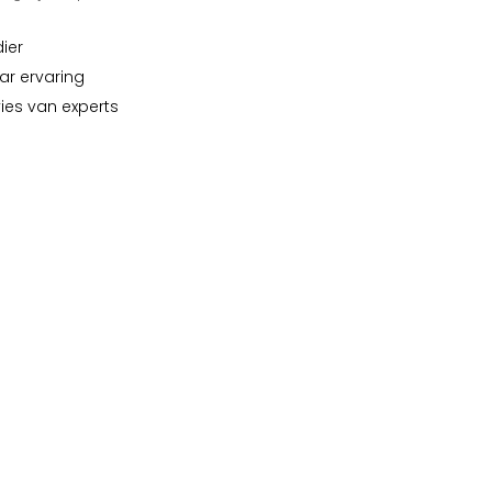
dier
ar ervaring
vies van experts