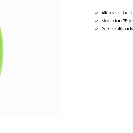
Alles voor het 
Meer dan 75 ja
Persoonlijk ad