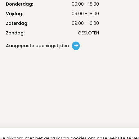
Donderdag:
09:00 - 18:00
Vrijdag:
09:00 - 18:00
Zaterdag:
09:00 - 16:00
Zondag:
GESLOTEN
Aangepaste openingstijden
a je akkoord met het gebruik van cookies om onze website te ve