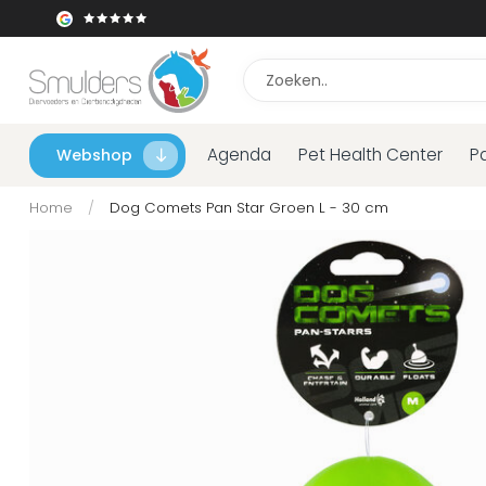
Agenda
Pet Health Center
P
Webshop
Home
/
Dog Comets Pan Star Groen L - 30 cm