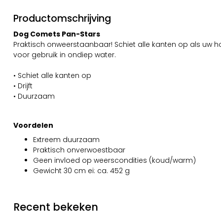
Productomschrijving
Dog Comets Pan-Stars
Praktisch onweerstaanbaar! Schiet alle kanten op als uw h
voor gebruik in ondiep water.
• Schiet alle kanten op
• Drijft
• Duurzaam
Voordelen
Extreem duurzaam
Praktisch onverwoestbaar
Geen invloed op weerscondities (koud/warm)
Gewicht 30 cm ei: ca. 452 g
Recent bekeken