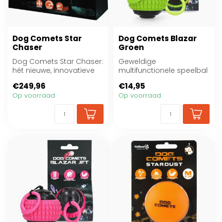
Dog Comets Star
Dog Comets Blazar
Chaser
Groen
Dog Comets Star Chaser:
Geweldige
hét nieuwe, innovatieve
multifunctionele speelbal
hondenspeeltje!
van Dog Comets.
€249,96
€14,95
Op voorraad
Op voorraad