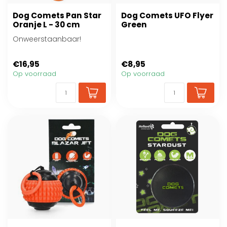
Dog Comets Pan Star
Dog Comets UFO Flyer
Oranje L - 30 cm
Green
Onweerstaanbaar!
€16,95
€8,95
Op voorraad
Op voorraad