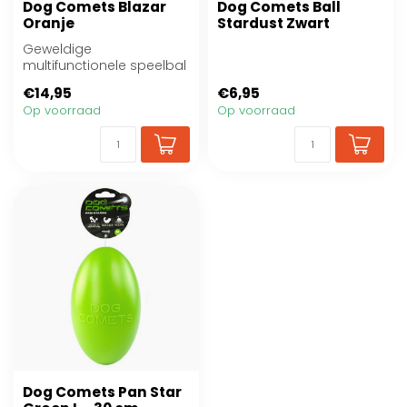
Dog Comets Blazar
Dog Comets Ball
Oranje
Stardust Zwart
Geweldige
multifunctionele speelbal
van Dog Comets.
€14,95
€6,95
Op voorraad
Op voorraad
Dog Comets Pan Star