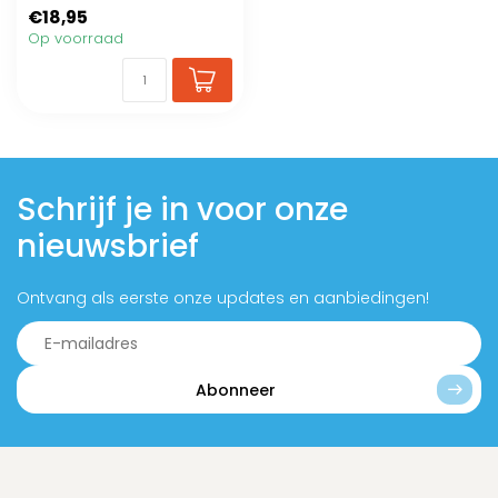
vachten
€18,95
Op voorraad
Schrijf je in voor onze
nieuwsbrief
Ontvang als eerste onze updates en aanbiedingen!
Abonneer