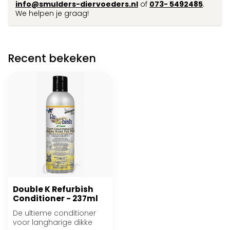
info@smulders-diervoeders.nl
of
073- 5492485
.
We helpen je graag!
Recent bekeken
Double K Refurbish
Conditioner - 237ml
De ultieme conditioner
voor langharige dikke