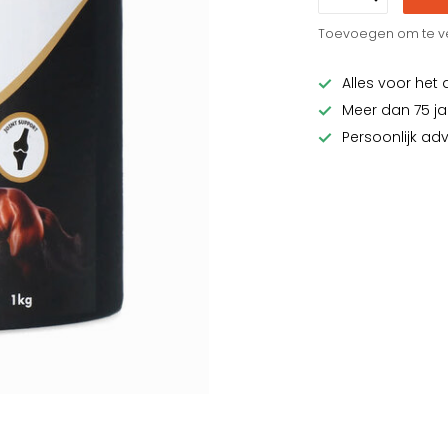
Toevoegen om te ve
Alles voor het 
Meer dan 75 ja
Persoonlijk ad