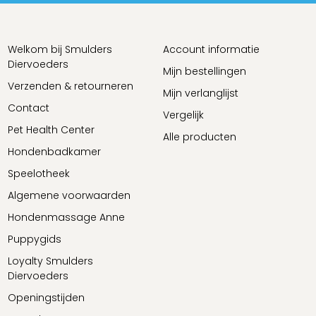
Welkom bij Smulders
Account informatie
Diervoeders
Mijn bestellingen
Verzenden & retourneren
Mijn verlanglijst
Contact
Vergelijk
Pet Health Center
Alle producten
Hondenbadkamer
Speelotheek
Algemene voorwaarden
Hondenmassage Anne
Puppygids
Loyalty Smulders
Diervoeders
Openingstijden