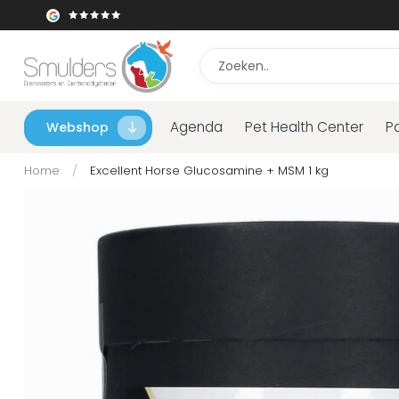
Agenda
Pet Health Center
P
Webshop
Home
/
Excellent Horse Glucosamine + MSM 1 kg