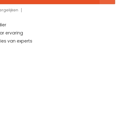
rgelijken
dier
ar ervaring
vies van experts