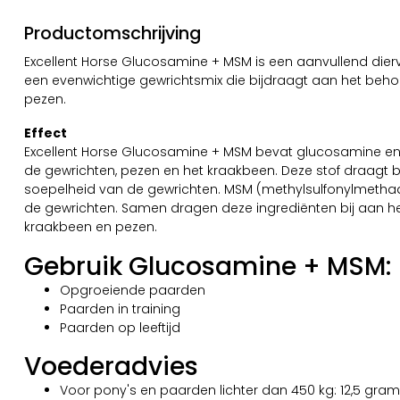
Productomschrijving
Excellent Horse Glucosamine + MSM is een aanvullend dier
een evenwichtige gewrichtsmix die bijdraagt aan het beh
pezen.
Effect
Excellent Horse Glucosamine + MSM bevat glucosamine en
de gewrichten, pezen en het kraakbeen. Deze stof draagt 
soepelheid van de gewrichten. MSM (methylsulfonylmethaa
de gewrichten. Samen dragen deze ingrediënten bij aan h
kraakbeen en pezen.
Gebruik Glucosamine + MSM:
Opgroeiende paarden
Paarden in training
Paarden op leeftijd
Voederadvies
Voor pony's en paarden lichter dan 450 kg: 12,5 gram