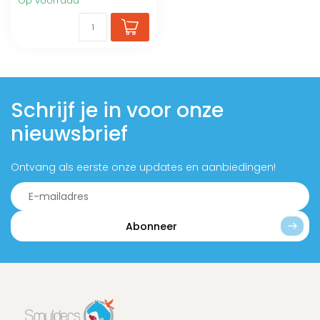
Op voorraad
Schrijf je in voor onze
nieuwsbrief
Ontvang als eerste onze updates en aanbiedingen!
Abonneer