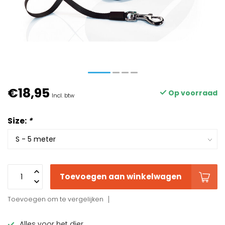
€18,95
Op voorraad
Incl. btw
Size:
*
Toevoegen aan winkelwagen
Toevoegen om te vergelijken
Alles voor het dier