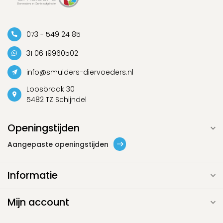
073 - 549 24 85
31 06 19960502
info@smulders-diervoeders.nl
Loosbraak 30
5482 TZ Schijndel
Openingstijden
Aangepaste openingstijden
Informatie
Mijn account