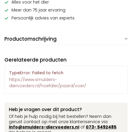
Alles voor het dier
Meer dan 75 jaar ervaring
Persoonlijk advies van experts
Productomschrijving
Gerelateerde producten
TypeError: Failed to fetch
https://www.smulders-
diervoeders.nl/hoefdier/paard/voer/
Heb je vragen over dit product?
Of heb je hulp nodig bij het bestellen? Neem dan
gerust contact op met onze klantenservice via
info@smulders-diervoeders.nl
of
073- 5492485
.