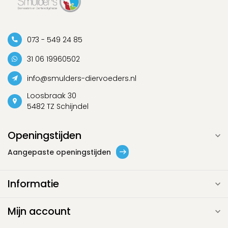
073 - 549 24 85
31 06 19960502
info@smulders-diervoeders.nl
Loosbraak 30
5482 TZ Schijndel
Openingstijden
Aangepaste openingstijden
Informatie
Mijn account