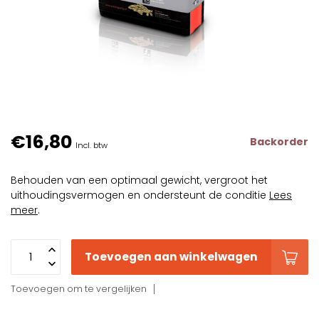
€16,80
Backorder
Incl. btw
Behouden van een optimaal gewicht, vergroot het
uithoudingsvermogen en ondersteunt de conditie
Lees
meer
.
Toevoegen aan winkelwagen
Toevoegen om te vergelijken