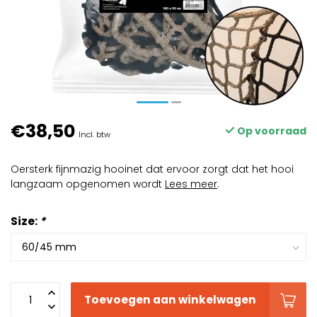
€38,50
Op voorraad
Incl. btw
Oersterk fijnmazig hooinet dat ervoor zorgt dat het hooi
langzaam opgenomen wordt
Lees meer
.
Size:
*
Toevoegen aan winkelwagen