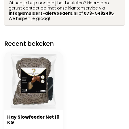
Of heb je hulp nodig bij het bestellen? Neem dan
gerust contact op met onze klantenservice via
info@smulders-diervoeders.nl
of
073- 5492485
.
We helpen je graag!
Recent bekeken
Hay Slowfeeder Net 10
KG