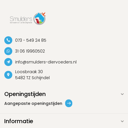
073 - 549 24 85
31 06 19960502
info@smulders-diervoeders.nl
Loosbraak 30
5482 TZ Schijndel
Openingstijden
Aangepaste openingstijden
Informatie