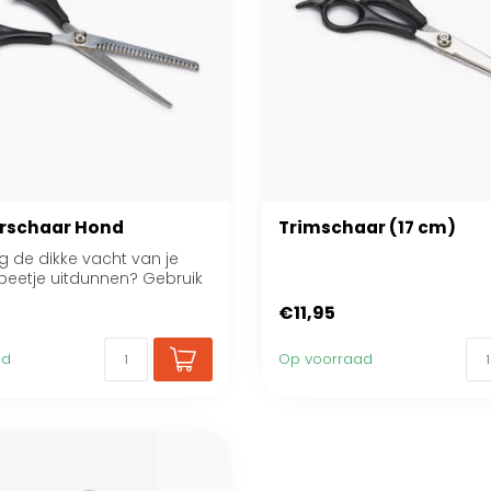
eerschaar Hond
Trimschaar (17 cm)
ag de dikke vacht van je
beetje uitdunnen? Gebruik
.
€11,95
ad
Op voorraad