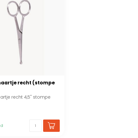
aartje recht (stompe
rtje recht 4,5" stompe
ad