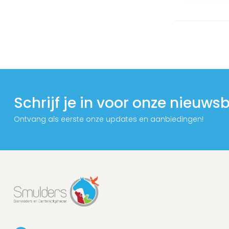
Schrijf je in voor onze nieuwsb
Ontvang als eerste onze updates en aanbiedingen!