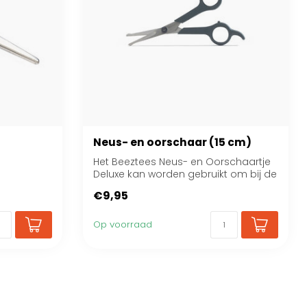
Neus- en oorschaar (15 cm)
Het Beeztees Neus- en Oorschaartje
Deluxe kan worden gebruikt om bij de
neus en ...
€9,95
Op voorraad