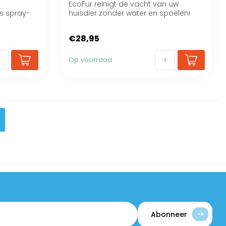
EcoFur reinigt de vacht van uw
s spray-
huisdier zonder water en spoelen!
€28,95
Op voorraad
Abonneer