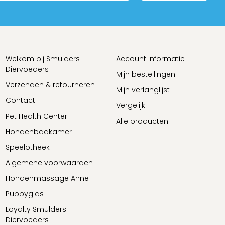
Welkom bij Smulders
Account informatie
Diervoeders
Mijn bestellingen
Verzenden & retourneren
Mijn verlanglijst
Contact
Vergelijk
Pet Health Center
Alle producten
Hondenbadkamer
Speelotheek
Algemene voorwaarden
Hondenmassage Anne
Puppygids
Loyalty Smulders
Diervoeders