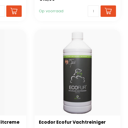
Op voorraad
litcreme
Ecodor Ecofur Vachtreiniger