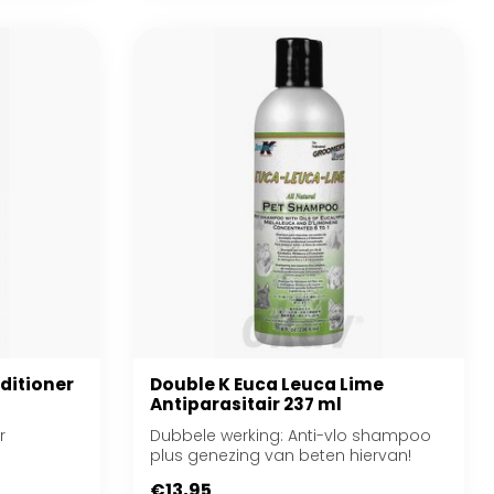
ditioner
Double K Euca Leuca Lime
Antiparasitair 237 ml
r
Dubbele werking: Anti-vlo shampoo
plus genezing van beten hiervan!
€13,95