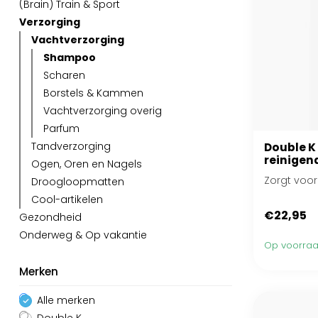
(Brain) Train & Sport
Verzorging
Vachtverzorging
Shampoo
Scharen
Borstels & Kammen
Vachtverzorging overig
Parfum
Tandverzorging
Double K
reinigen
Ogen, Oren en Nagels
Zorgt voor
Droogloopmatten
Cool-artikelen
€22,95
Gezondheid
Onderweg & Op vakantie
Op voorra
Merken
Alle merken