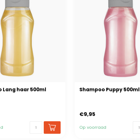
 Lang haar 500ml
Shampoo Puppy 500ml
€9,95
ad
Op voorraad