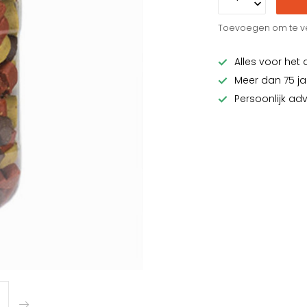
Toevoegen om te ve
Alles voor het 
Meer dan 75 ja
Persoonlijk ad