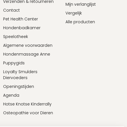
Verzenden & retourneren
Mijn verlanglijst
Contact
Vergelijk
Pet Health Center
Alle producten
Hondenbadkamer
Speelotheek
Algemene voorwaarden
Hondenmassage Anne
Puppygids
Loyalty Smulders
Diervoeders
Openingstijden
Agenda
Hotse Knotse Kinderrally
Osteopathie voor Dieren