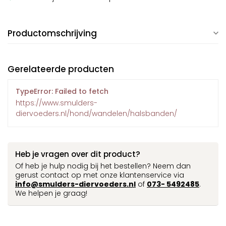
Productomschrijving
Gerelateerde producten
TypeError: Failed to fetch
https://www.smulders-
diervoeders.nl/hond/wandelen/halsbanden/
Heb je vragen over dit product?
Of heb je hulp nodig bij het bestellen? Neem dan
gerust contact op met onze klantenservice via
info@smulders-diervoeders.nl
of
073- 5492485
.
We helpen je graag!