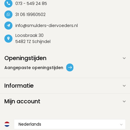
073 - 549 24 85
31 06 19960502
info@smulders-diervoeders.nl
Loosbraak 30
5482 TZ Schijndel
Openingstijden
Aangepaste openingstijden
Informatie
Mijn account