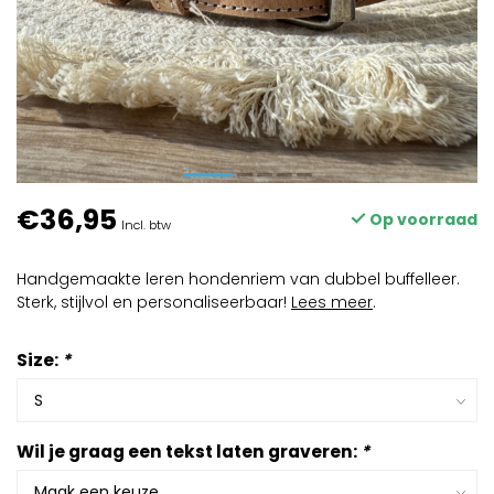
€36,95
Op voorraad
Incl. btw
Handgemaakte leren hondenriem van dubbel buffelleer.
Sterk, stijlvol en personaliseerbaar!
Lees meer
.
Size:
*
Wil je graag een tekst laten graveren:
*