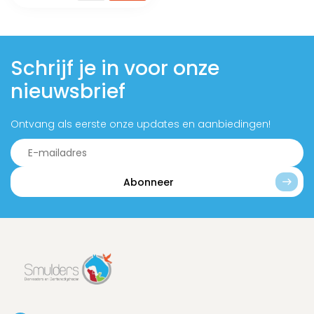
Schrijf je in voor onze
nieuwsbrief
Ontvang als eerste onze updates en aanbiedingen!
Abonneer