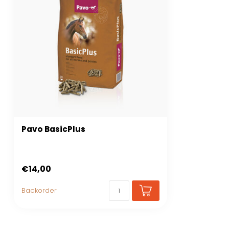
Pavo BasicPlus
€14,00
Backorder