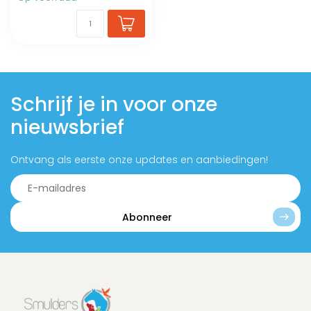
Schrijf je in voor onze
nieuwsbrief
Ontvang als eerste onze updates en aanbiedingen!
Abonneer