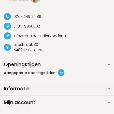
073 - 549 24 85
31 06 19960502
info@smulders-diervoeders.nl
Loosbraak 30
5482 TZ Schijndel
Openingstijden
Aangepaste openingstijden
Informatie
Mijn account