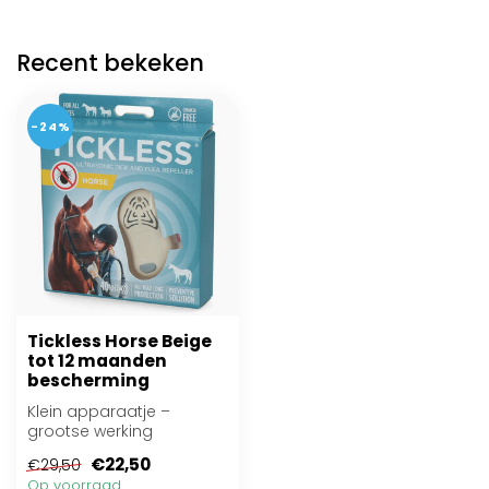
Recent bekeken
-24%
Tickless Horse Beige
tot 12 maanden
bescherming
Klein apparaatje –
grootse werking
€22,50
€29,50
Op voorraad